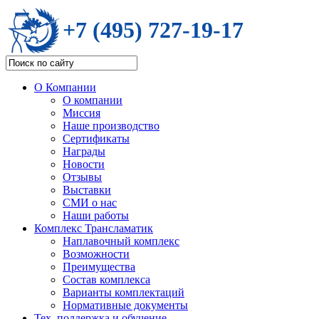
+7 (495) 727-19-17
О Компании
О компании
Миссия
Наше производство
Сертификаты
Награды
Новости
Отзывы
Выставки
СМИ о нас
Наши работы
Комплекс Трансламатик
Наплавочный комплекс
Возможности
Преимущества
Состав комплекса
Варианты комплектаций
Нормативные документы
Тех. поддержка и обучение